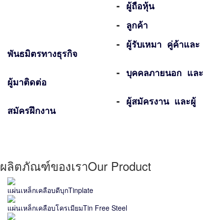
-
ผู้ถือหุ้น
-
ลูกค้า
-
ผู้รับเหมา คู่ค้าและ
พันธมิตรทางธุรกิจ
-
บุคคลภายนอก และ
ผู้มาติดต่อ
-
ผู้สมัครงาน และผู้
สมัครฝึกงาน
ผลิตภัณฑ์ของเรา
Our Product
แผ่นเหล็กเคลือบดีบุก
Tinplate
แผ่นเหล็กเคลือบโครเมียม
Tin Free Steel