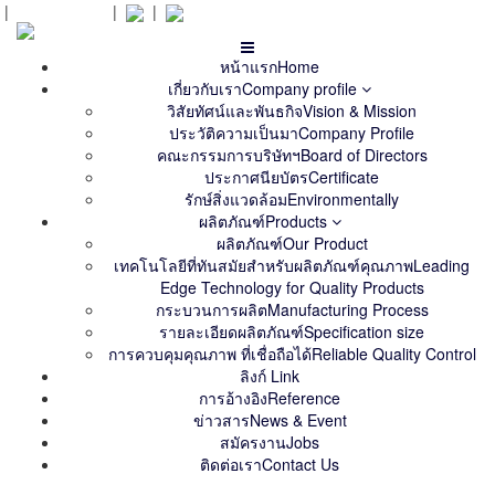
|
สั่งซื้อ
Orders
|
|
หน้าแรก
Home
เกี่ยวกับเรา
Company profile
วิสัยทัศน์และพันธกิจ
Vision & Mission
ประวัติความเป็นมา
Company Profile
คณะกรรมการบริษัทฯ
Board of Directors
ประกาศนียบัตร
Certificate
รักษ์สิ่งแวดล้อม
Environmentally
ผลิตภัณฑ์
Products
ผลิตภัณฑ์
Our Product
เทคโนโลยีที่ทันสมัยสำหรับผลิตภัณฑ์คุณภาพ
Leading
Edge Technology for Quality Products
กระบวนการผลิต
Manufacturing Process
รายละเอียดผลิตภัณฑ์
Specification size
การควบคุมคุณภาพ ที่เชื่อถือได้
Reliable Quality Control
ลิงก์
Link
การอ้างอิง
Reference
ข่าวสาร
News & Event
สมัครงาน
Jobs
ติดต่อเรา
Contact Us