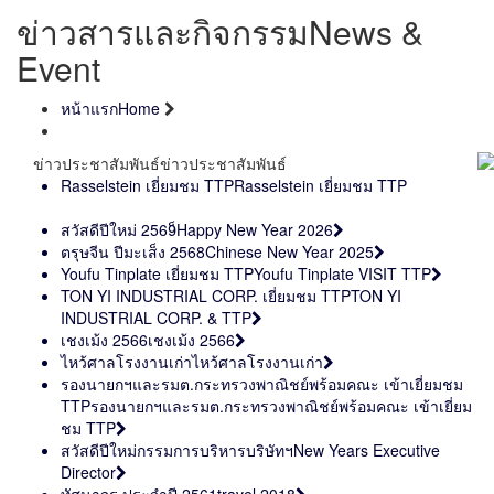
ข่าวสารและกิจกรรม
News &
Event
หน้าแรก
Home
ข่าวประชาสัมพันธ์
ข่าวประชาสัมพันธ์
Rasselstein เยี่ยมชม TTP
Rasselstein เยี่ยมชม TTP
สวัสดีปีใหม่ 2569
็Happy New Year 2026
ตรุษจีน ปีมะเส็ง 2568
Chinese New Year 2025
Youfu Tinplate เยี่ยมชม TTP
Youfu Tinplate VISIT TTP
TON YI INDUSTRIAL CORP. เยี่ยมชม TTP
TON YI
INDUSTRIAL CORP. & TTP
เชงเม้ง 2566
เชงเม้ง 2566
ไหว้ศาลโรงงานเก่า
ไหว้ศาลโรงงานเก่า
รองนายกฯและรมต.กระทรวงพาณิชย์พร้อมคณะ เข้าเยี่ยมชม
TTP
รองนายกฯและรมต.กระทรวงพาณิชย์พร้อมคณะ เข้าเยี่ยม
ชม TTP
สวัสดีปีใหม่กรรมการบริหารบริษัทฯ
New Years Executive
Director