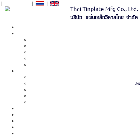
|
สั่งซื้อ
Orders
|
|
เท